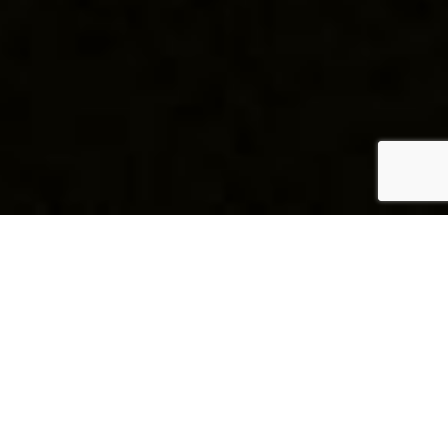
PORTRÉTY
Slávka & David
Zdieľať túto galériu: