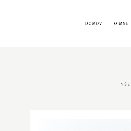
DOMOV
O MNE
VŠE