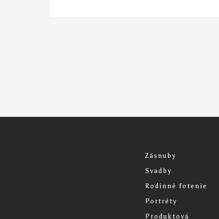
Zásnuby
Svadby
Rodinné fotenie
Portréty
Produktová