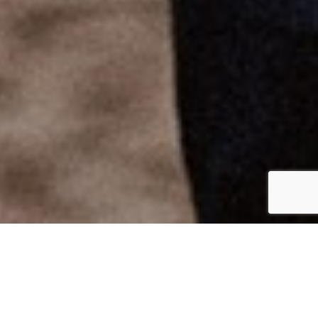
PORTRÉTY
Macejkovi