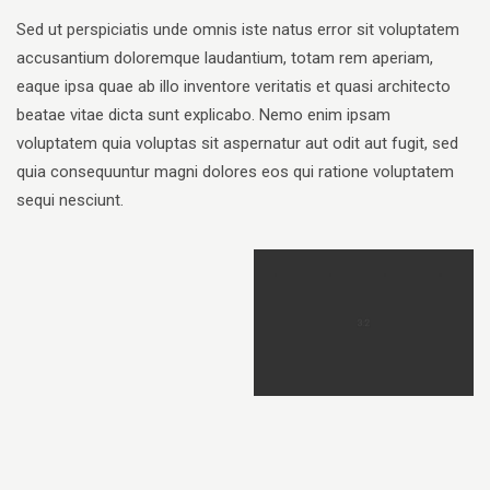
Sed ut perspiciatis unde omnis iste natus error sit voluptatem
accusantium doloremque laudantium, totam rem aperiam,
eaque ipsa quae ab illo inventore veritatis et quasi architecto
beatae vitae dicta sunt explicabo. Nemo enim ipsam
voluptatem quia voluptas sit aspernatur aut odit aut fugit, sed
quia consequuntur magni dolores eos qui ratione voluptatem
sequi nesciunt.