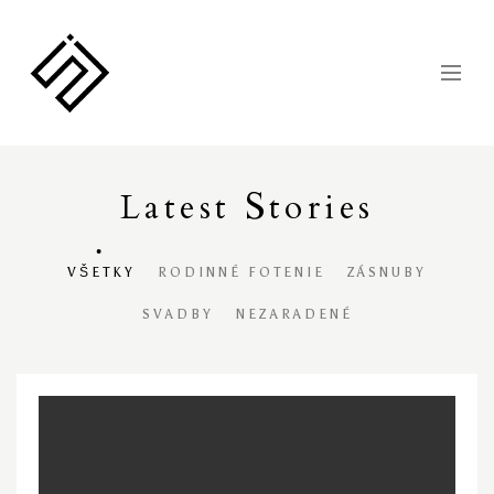
S
Latest
tories
VŠETKY
RODINNÉ FOTENIE
ZÁSNUBY
SVADBY
NEZARADENÉ