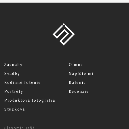
Zásnuby
O mne
Svadby
Napíšte mi
Rodinné fotenie
Balenie
Portréty
Recenzie
Produktová fotografia
Stužková
Slavomír Jašš