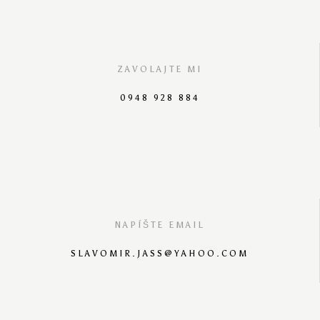
ZAVOLAJTE MI
0948 928 884
NAPÍŠTE EMAIL
SLAVOMIR.JASS@YAHOO.COM