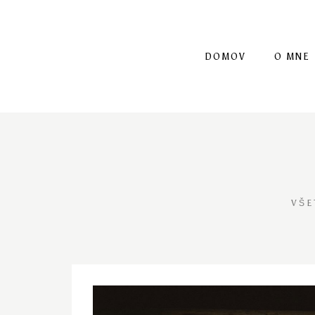
DOMOV
O MNE
VŠE